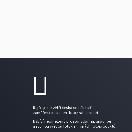
Rajče je největší česká sociální síť
zaměřená na sdílení fotografií a videí.
Nabízí neomezený prostor zdarma, snadnou
a rychlou výrobu fotoknih i jiných fotoproduktů.